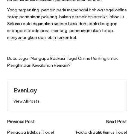
Yang terpenting, pemain perlu memahami bahwa togel online
tetap permainan peluang, bukan permainan prediksi absolut.
Selama pola digunakan secara bijak dan tidak dianggap
sebagai metode pasti menang, permainan akan tetap
menyenangkan dan lebih terkontrol.
Baca Juga :
Mengapa Edukasi Togel Online Penting untuk
Menghindari Kesalahan Pemain?
EvenLay
View All Posts
Post
Previous Post
Next Post
navigation
Mengapa Edukasi Togel
Fakta di Balik Rumus Togel