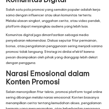
Salah satu pola promosi yang semakin populer adalah kerja
sama dengan influencer atau akun komunitas tertentu.
Melalui ulasan singkat, unggahan cerita, atau video pendek,
platform dapat menjangkau audiens yang lebih luas.
Komunitas digital juga dimanfaatkan sebagai media
penyebaran rekomendasi. Diskusi seputar fitur permainan,
bonus, atau pengalaman penggunaan sering menjadi sarana
promosi tidak langsung. Strategi ini dinilai efektif karena
pesan disampaikan oleh pihak yang dianggap lebih dekat
dengan pengguna.
Narasi Emosional dalam
Konten Promosi
Selain menonjolkan fitur teknis, promosi platform togel online
sering dibangun melalui narasi emosional. Konten biasanya
menampilkan cerita tentang kemudahan akses, pengalaman
bermain yang menyenangkan, atau keberhasilan pengguna