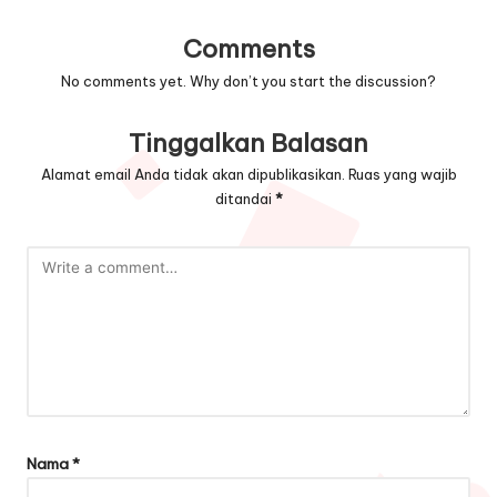
Comments
No comments yet. Why don’t you start the discussion?
Tinggalkan Balasan
Alamat email Anda tidak akan dipublikasikan.
Ruas yang wajib
ditandai
*
Nama
*