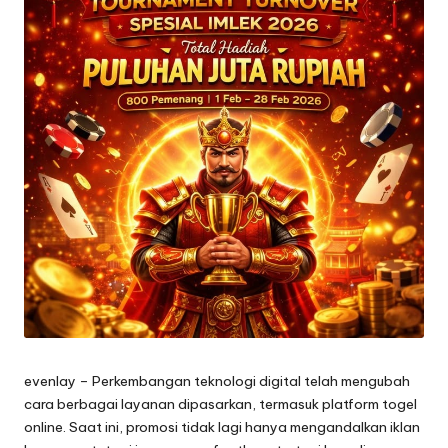
evenlay – Perkembangan teknologi digital telah mengubah
cara berbagai layanan dipasarkan, termasuk platform togel
online. Saat ini, promosi tidak lagi hanya mengandalkan iklan