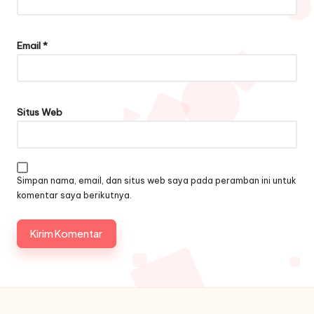
Email
*
Situs Web
Simpan nama, email, dan situs web saya pada peramban ini untuk
komentar saya berikutnya.