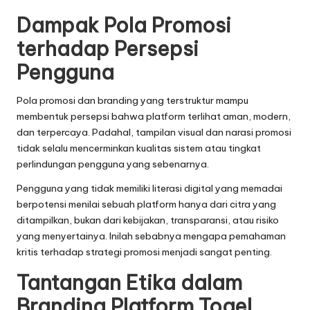
Dampak Pola Promosi
terhadap Persepsi
Pengguna
Pola promosi dan branding yang terstruktur mampu
membentuk persepsi bahwa platform terlihat aman, modern,
dan terpercaya. Padahal, tampilan visual dan narasi promosi
tidak selalu mencerminkan kualitas sistem atau tingkat
perlindungan pengguna yang sebenarnya.
Pengguna yang tidak memiliki literasi digital yang memadai
berpotensi menilai sebuah platform hanya dari citra yang
ditampilkan, bukan dari kebijakan, transparansi, atau risiko
yang menyertainya. Inilah sebabnya mengapa pemahaman
kritis terhadap strategi promosi menjadi sangat penting.
Tantangan Etika dalam
Branding Platform Togel