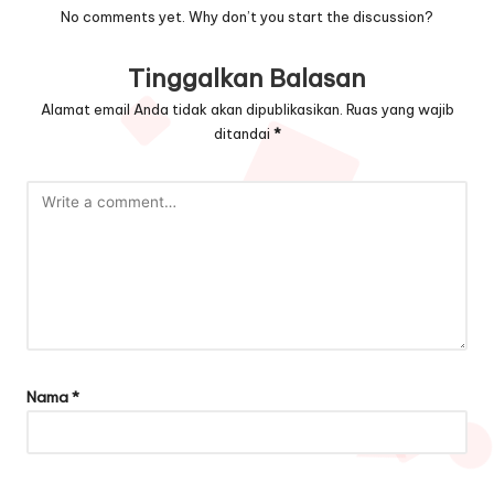
No comments yet. Why don’t you start the discussion?
Tinggalkan Balasan
Alamat email Anda tidak akan dipublikasikan.
Ruas yang wajib
ditandai
*
Nama
*