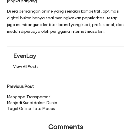
jangka panjang.
Di era persaingan online yang semakin kompetitif, optimasi
digital bukan hanya soal meningkatkan popularitas, tetapi
juga membangun identitas brand yang kuat, profesional, dan
mudah dipercaya oleh pengguna internet masa kini.
EvenLay
View All Posts
Post
Previous Post
navigation
Mengapa Transparansi
Menjadi Kunci dalam Dunia
Togel Online Toto Macau
Comments